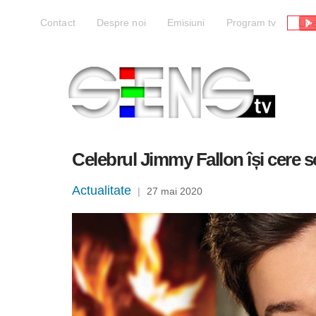
Liv
Contact
Despre noi
Emisiuni
Program tv
Celebrul Jimmy Fallon își cere 
Actualitate
|
27 mai 2020