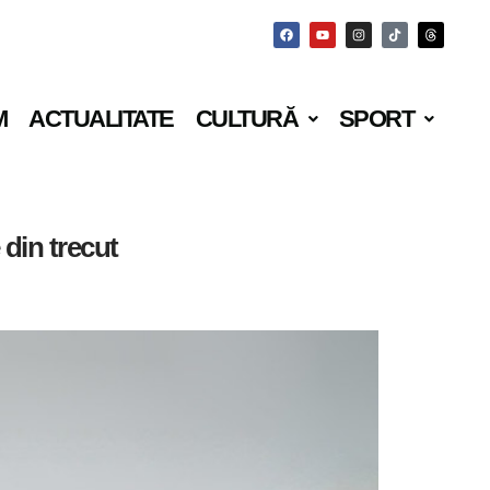
M
ACTUALITATE
CULTURĂ
SPORT
din trecut