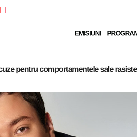
e
EMISIUNI
PROGRA
scuze pentru comportamentele sale rasiste 