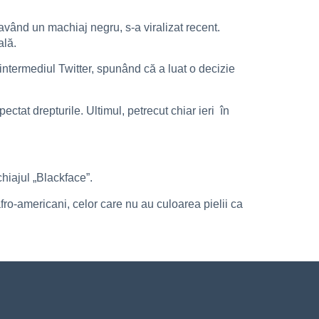
având un machiaj negru, s-a viralizat recent.
ală.
intermediul Twitter, spunând că a luat o decizie
ctat drepturile. Ultimul, petrecut chiar ieri în
hiajul „Blackface”.
fro-americani, celor care nu au culoarea pielii ca