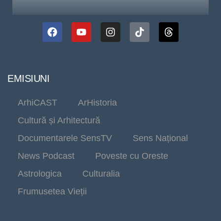
EMISIUNI
ArhiCAST
ArHistoria
Cultură și Arhitectură
Documentarele SensTV
Sens Național
News Podcast
Poveste cu Oreste
Astrologica
Culturalia
Frumusetea Vieții