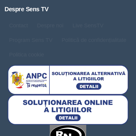
Despre Sens TV
Contact
Despre noi
Live SensTV
Program Sens TV
Politică de confidențialitate
Politica cookie