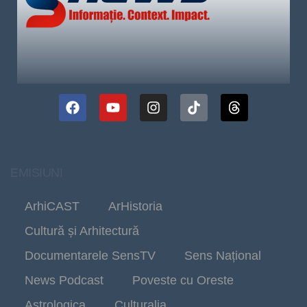
EMISIUNI
ArhiCAST
ArHistoria
Cultură și Arhitectură
Documentarele SensTV
Sens Național
News Podcast
Poveste cu Oreste
Astrologica
Culturalia