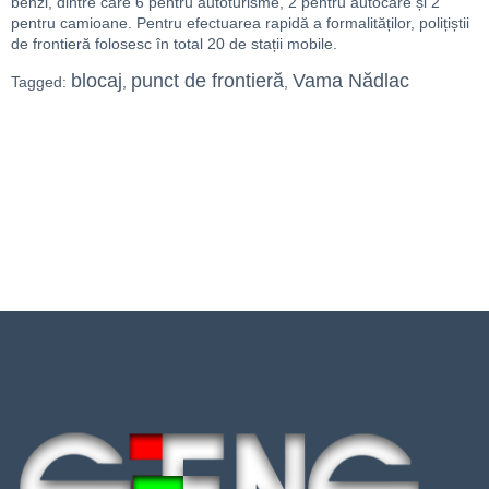
benzi, dintre care 6 pentru autoturisme, 2 pentru autocare și 2
pentru camioane. Pentru efectuarea rapidă a formalităților, polițiștii
de frontieră folosesc în total 20 de stații mobile.
blocaj
punct de frontieră
Vama Nădlac
Tagged:
,
,