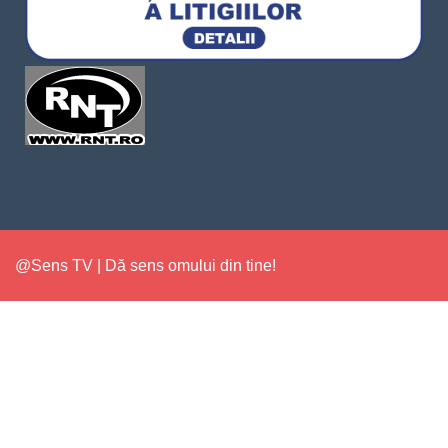
@Sens TV | Dă sens omului din tine!