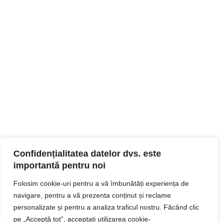
Confidențialitatea datelor dvs. este
importantă pentru noi
Folosim cookie-uri pentru a vă îmbunătăți experiența de
navigare, pentru a vă prezenta conținut și reclame
personalizate și pentru a analiza traficul nostru. Făcând clic
pe „Acceptă tot”, acceptați utilizarea cookie-