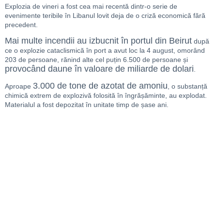
Explozia de vineri a fost cea mai recentă dintr-o serie de
evenimente teribile în Libanul lovit deja de o criză economică fără
precedent.
Mai multe incendii au izbucnit în portul din Beirut
după
ce o explozie cataclismică în port a avut loc la 4 august, omorând
203 de persoane, rănind alte cel puțin 6.500 de persoane și
provocând daune în valoare de miliarde de dolari
.
3.000 de tone de azotat de amoniu
Aproape
, o substanță
chimică extrem de explozivă folosită în îngrășăminte, au explodat.
Materialul a fost depozitat în unitate timp de șase ani.