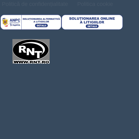
Politică de confidențialitate
Politica cookie