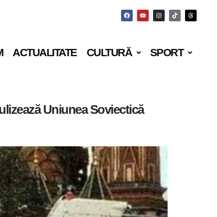
M
ACTUALITATE
CULTURĂ
SPORT
iculizează Uniunea Soviectică