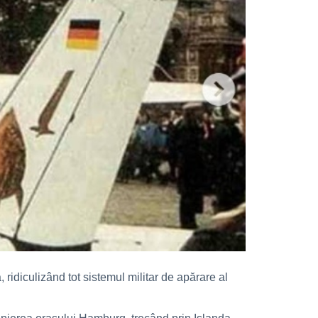
ridiculizând tot sistemul militar de apărare al