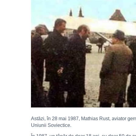
Astăzi, în 28 mai 1987, Mathias Rust, aviator germ
Uniunii Soviectice.