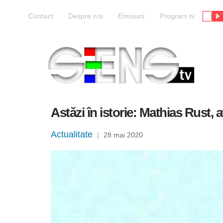
Liv
Contact
Despre noi
Emisiuni
Program tv
Astăzi în istorie: Mathias Rust,
Actualitate
|
28 mai 2020