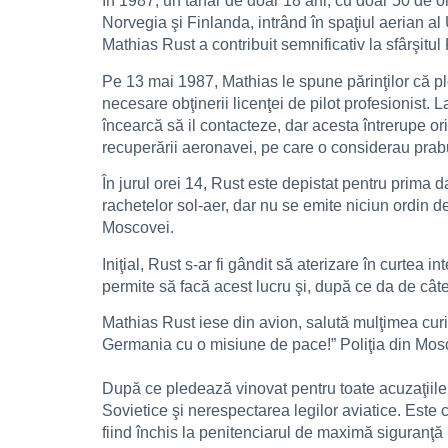
În 1987, un tânăr de doar 18 ani, cu doar 50 de 
Norvegia şi Finlanda, intrând în spaţiul aerian al
Mathias Rust a contribuit semnificativ la sfârşitu
Pe 13 mai 1987, Mathias le spune părinţilor că 
necesare obţinerii licenţei de pilot profesionist. 
încearcă să il contacteze, dar acesta întrerupe or
recuperării aeronavei, pe care o considerau prab
În jurul orei 14, Rust este depistat pentru prima d
rachetelor sol-aer, dar nu se emite niciun ordin d
Moscovei.
Iniţial, Rust s-ar fi gândit să aterizare în curtea 
permite să facă acest lucru şi, după ce da de câte
Mathias Rust iese din avion, salută mulţimea curi
Germania cu o misiune de pace!” Poliţia din Mosc
După ce pledează vinovat pentru toate acuzaţiile,
Sovietice şi nerespectarea legilor aviatice. Este 
fiind închis la penitenciarul de maximă siguranţă