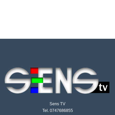
Sens TV
Tel. 0747686855