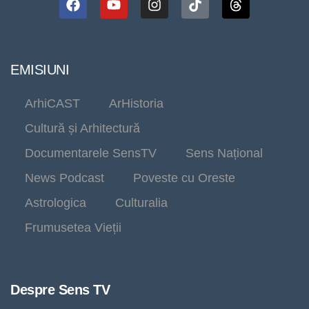
EMISIUNI
ArhiCAST
ArHistoria
Cultură și Arhitectură
Documentarele SensTV
Sens Național
News Podcast
Poveste cu Oreste
Astrologica
Culturalia
Frumusetea Vieții
Despre Sens TV