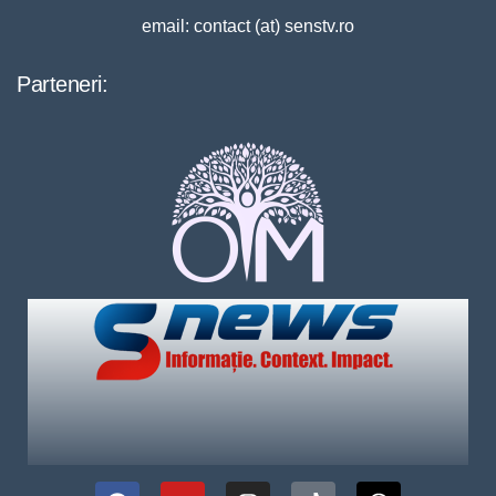
email: contact (at) senstv.ro
Parteneri: