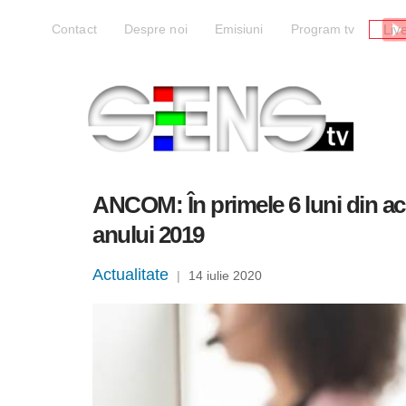
Liv
Contact
Despre noi
Emisiuni
Program tv
ANCOM: În primele 6 luni din ace
anului 2019
Actualitate
|
14 iulie 2020