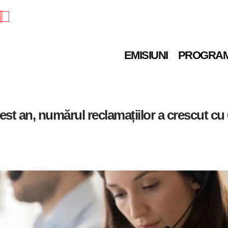
e
EMISIUNI
PROGRA
st an, numărul reclamațiilor a crescut cu