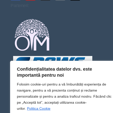
Parteneri:
Confidențialitatea datelor dvs. este
importantă pentru noi
Folosim cookie-uri pentru a vă îmbunătăți experiența de
navigare, pentru a vă prezenta conținut și reclame
personalizate și pentru a analiza traficul nostru. Făcând clic
pe „Acceptă tot”, acceptați utilizarea cookie-
urilor.
Politica Cookie