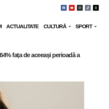
M
ACTUALITATE
CULTURĂ
SPORT
 64% fața de aceeași perioadă a