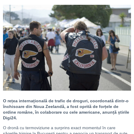
O rețea internațională de trafic de droguri, coordonată dintr-o
închisoare din Noua Zeelandă, a fost oprită de forțele de
ordine române, în colaborare cu cele americane, anunță știrile
Digi24.
O dronă cu termoviziune a surprins exact momentul în care
săgețile trimise la București pentru a negocia un transport de sute