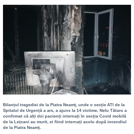
Bilanțul tragediei de la Piatra Neamț, unde o secție ATI de la
Spitalul de Urgență a ars, a ajuns la 14 victime. Nelu Tătaru a
confirmat că alți doi pacienți internați în secția Covid mobilă
de la Lețcani au murit, ei fiind internați acolo după incendiul
de la Piatra Neamț.