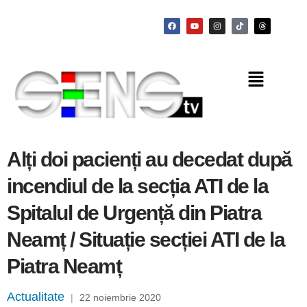
Alți doi pacienți au decedat după
incendiul de la secția ATI de la
Spitalul de Urgență din Piatra
Neamț / Situație secției ATI de la
Piatra Neamț
Actualitate
|
22 noiembrie 2020