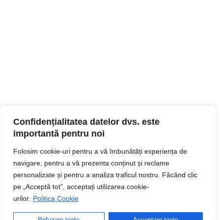
Confidențialitatea datelor dvs. este
importantă pentru noi
Folosim cookie-uri pentru a vă îmbunătăți experiența de
navigare, pentru a vă prezenta conținut și reclame
personalizate și pentru a analiza traficul nostru. Făcând clic
pe „Acceptă tot”, acceptați utilizarea cookie-
urilor.
Politica Cookie
Refuzare toate
Acceptare toate