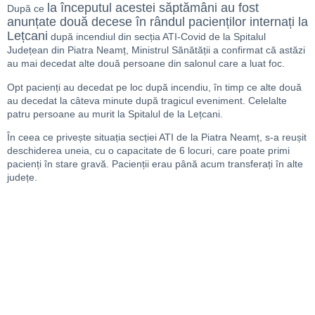
la începutul acestei săptămâni au fost
După ce
anunțate două decese în rândul pacienților internați la
Lețcani
după incendiul din secția ATI-Covid de la Spitalul
Județean din Piatra Neamț, Ministrul Sănătății a confirmat că astăzi
au mai decedat alte două persoane din salonul care a luat foc.
Opt pacienți au decedat pe loc după incendiu, în timp ce alte două
au decedat la câteva minute după tragicul eveniment. Celelalte
patru persoane au murit la Spitalul de la Lețcani.
În ceea ce privește situația secției ATI de la Piatra Neamț, s-a reușit
deschiderea uneia, cu o capacitate de 6 locuri, care poate primi
pacienți în stare gravă. Pacienții erau până acum transferați în alte
județe.