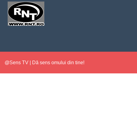
@Sens TV | Dă sens omului din tine!