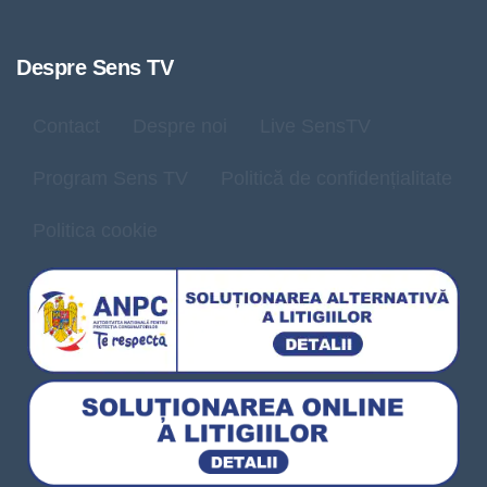
Despre Sens TV
Contact
Despre noi
Live SensTV
Program Sens TV
Politică de confidențialitate
Politica cookie