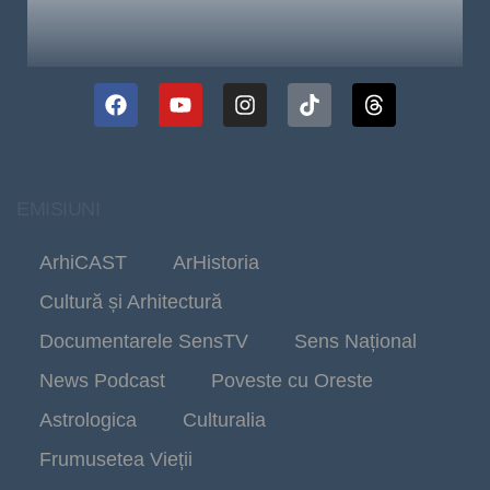
EMISIUNI
ArhiCAST
ArHistoria
Cultură și Arhitectură
Documentarele SensTV
Sens Național
News Podcast
Poveste cu Oreste
Astrologica
Culturalia
Frumusetea Vieții