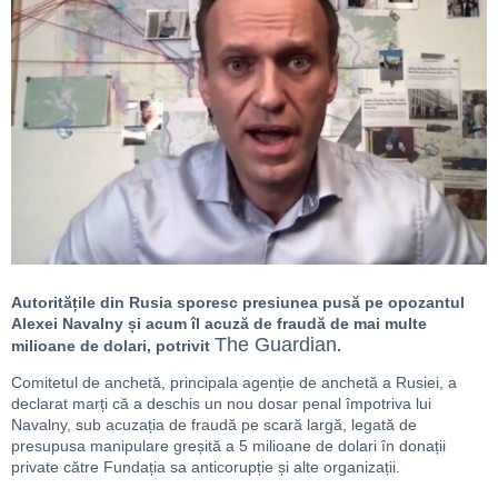
Autoritățile din Rusia sporesc presiunea pusă pe opozantul
Alexei Navalny și acum îl acuză de fraudă de mai multe
The Guardian
milioane de dolari, potrivit
.
Comitetul de anchetă, principala agenție de anchetă a Rusiei, a
declarat marți că a deschis un nou dosar penal împotriva lui
Navalny, sub acuzația de fraudă pe scară largă, legată de
presupusa manipulare greșită a 5 milioane de dolari în donații
private către Fundația sa anticorupție și alte organizații.