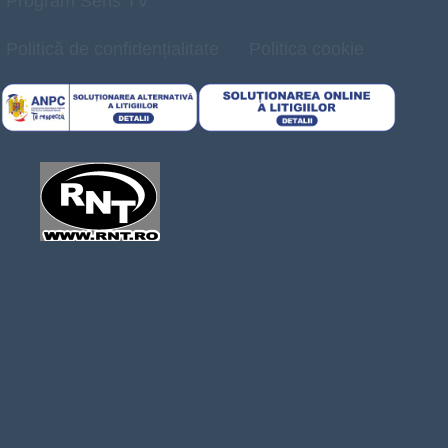
Program Sens TV
Politică de confidențialitate
Politica cookie