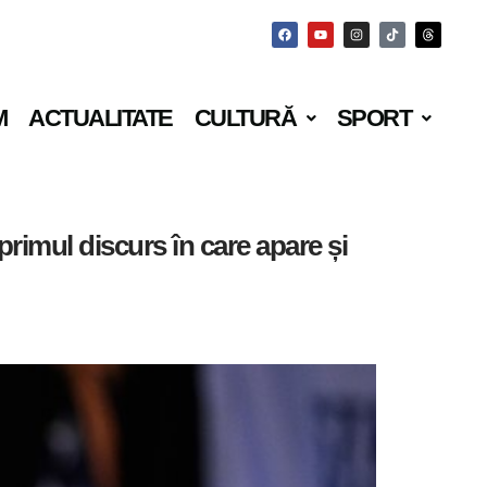
M
ACTUALITATE
CULTURĂ
SPORT
primul discurs în care apare și