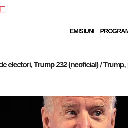
e
EMISIUNI
PROGRA
e electori, Trump 232 (neoficial) / Trump, 