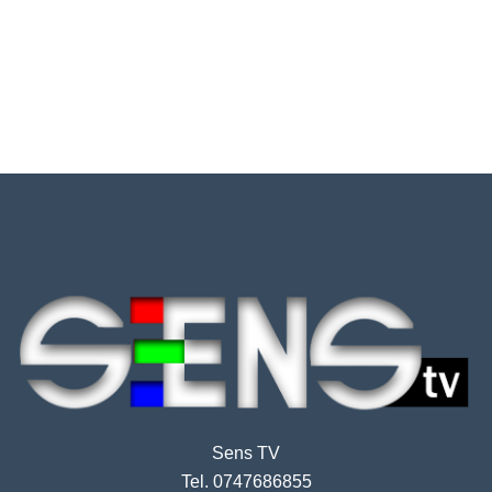
Sens TV
Tel. 0747686855