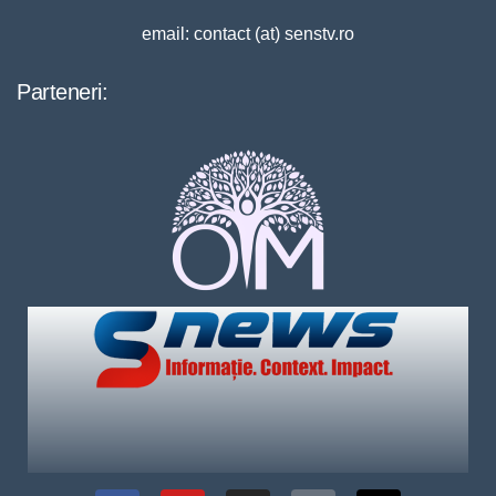
email: contact (at) senstv.ro
Parteneri: