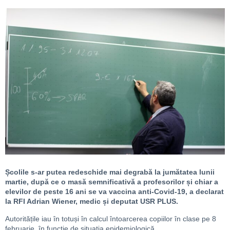
Școlile s-ar putea redeschide mai degrabă la jumătatea lunii
martie, după ce o masă semnificativă a profesorilor și chiar a
elevilor de peste 16 ani se va vaccina anti-Covid-19, a declarat
la RFI Adrian Wiener, medic și deputat USR PLUS.
Autoritățile iau în totuși în calcul întoarcerea copiilor în clase pe 8
februarie, în funcție de situația epidemiologică.