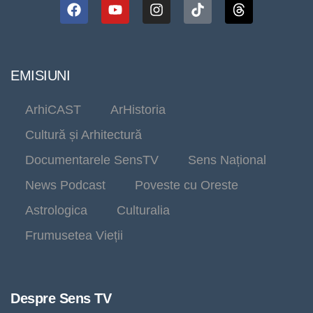
EMISIUNI
ArhiCAST
ArHistoria
Cultură și Arhitectură
Documentarele SensTV
Sens Național
News Podcast
Poveste cu Oreste
Astrologica
Culturalia
Frumusetea Vieții
Despre Sens TV