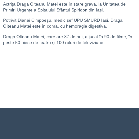
Actrița Draga Olteanu Matei este în stare gravă, la Unitatea de
Primiri Urgențe a Spitalului Sfântul Spiridon din Iași.
Potrivit Dianei Cimpoeșu, medic șef UPU SMURD Iași, Draga
OIteanu Matei este în comă, cu hemoragie digestivă.
Draga Olteanu Matei, care are 87 de ani, a jucat în 90 de filme, în
peste 50 piese de teatru și 100 roluri de televiziune.