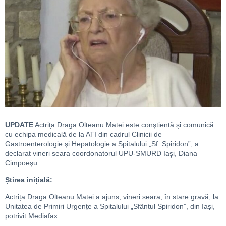
UPDATE
Actriţa Draga Olteanu Matei este conştientă şi comunică
cu echipa medicală de la ATI din cadrul Clinicii de
Gastroenterologie şi Hepatologie a Spitalului „Sf. Spiridon”, a
declarat vineri seara coordonatorul UPU-SMURD Iaşi, Diana
Cimpoeşu.
Știrea inițială:
Actrița Draga Olteanu Matei a ajuns, vineri seara, în stare gravă, la
Unitatea de Primiri Urgențe a Spitalului „Sfântul Spiridon”, din Iași,
potrivit Mediafax.