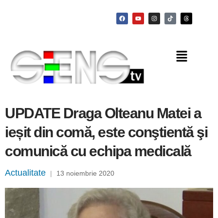
UPDATE Draga Olteanu Matei a
ieșit din comă, este conştientă şi
comunică cu echipa medicală
Actualitate
|
13 noiembrie 2020