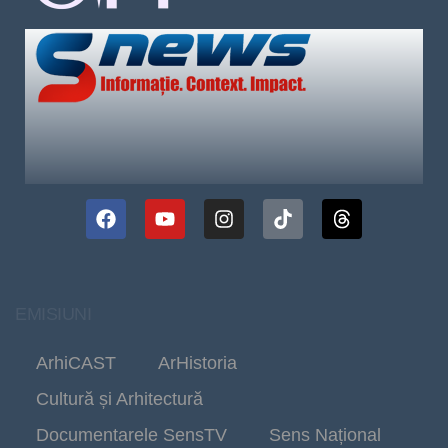
EMISIUNI
ArhiCAST
ArHistoria
Cultură și Arhitectură
Documentarele SensTV
Sens Național