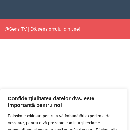
@Sens TV | Dă sens omului din tine!
Confidențialitatea datelor dvs. este
importantă pentru noi
Folosim cookie-uri pentru a vă îmbunătăți experiența de
navigare, pentru a vă prezenta conținut și reclame
personalizate și pentru a analiza traficul nostru. Făcând clic