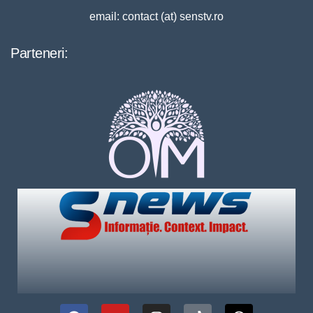
email: contact (at) senstv.ro
Parteneri: