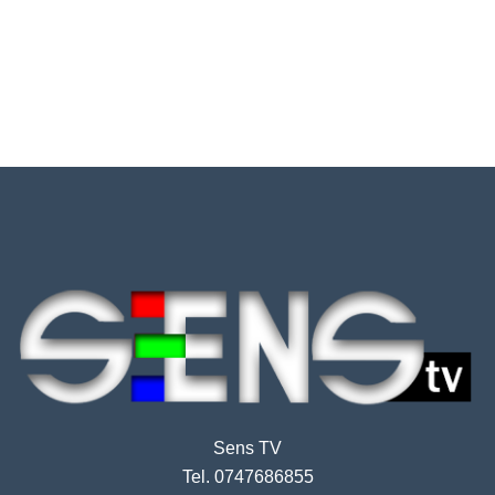
Sens TV
Tel. 0747686855