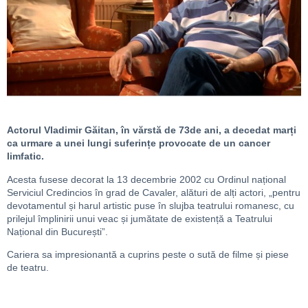
Actorul Vladimir Găitan, în vărstă de 73de ani, a decedat marți
ca urmare a unei lungi suferințe provocate de un cancer
limfatic.
Acesta fusese decorat la 13 decembrie 2002 cu Ordinul național
Serviciul Credincios în grad de Cavaler, alături de alți actori, „pentru
devotamentul și harul artistic puse în slujba teatrului romanesc, cu
prilejul împlinirii unui veac și jumătate de existență a Teatrului
Național din București”.
Cariera sa impresionantă a cuprins peste o sută de filme și piese
de teatru.