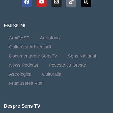
EMISIUNI
ArhiCAST
ArHistoria
Cultură și Arhitectură
Documentarele SensTV
Sens Național
News Podcast
Poveste cu Oreste
Astrologica
Culturalia
Frumusetea Vieții
Despre Sens TV