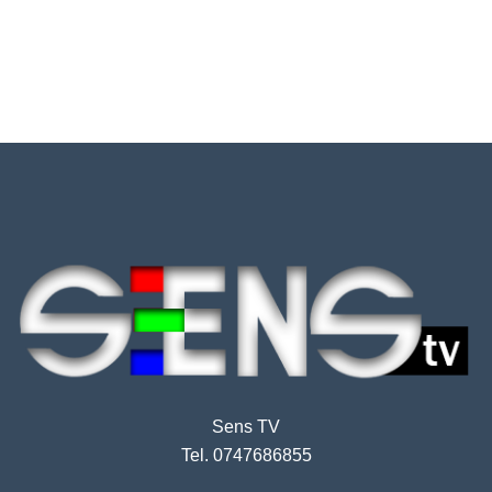
Sens TV
Tel. 0747686855