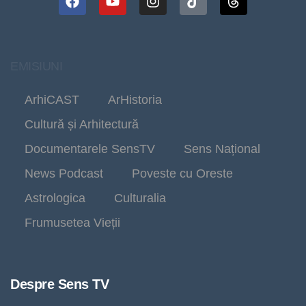
EMISIUNI
ArhiCAST
ArHistoria
Cultură și Arhitectură
Documentarele SensTV
Sens Național
News Podcast
Poveste cu Oreste
Astrologica
Culturalia
Frumusetea Vieții
Despre Sens TV