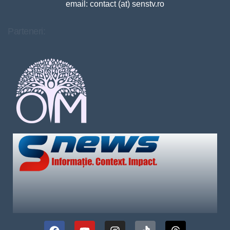
email: contact (at) senstv.ro
Parteneri: