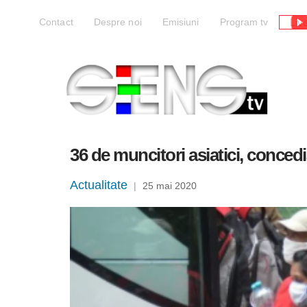
Liv
Contact
Despre noi
Emisiuni
Program tv
36 de muncitori asiatici, conced
Actualitate
|
25 mai 2020