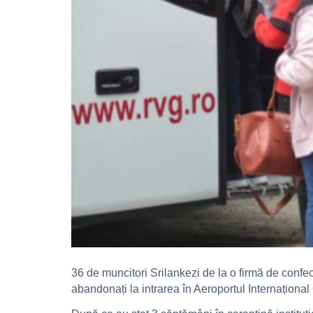
36 de muncitori Srilankezi de la o firmă de conf
abandonați la intrarea în Aeroportul Internaționa