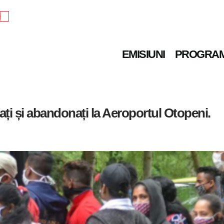
e
EMISIUNI
PROGRA
iați și abandonați la Aeroportul Otopeni.