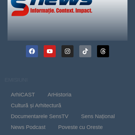
EMISIUNI
ArhiCAST
ArHistoria
Cultură și Arhitectură
Documentarele SensTV
Sens Național
News Podcast
Poveste cu Oreste