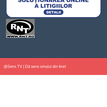
@Sens TV | Dă sens omului din tine!