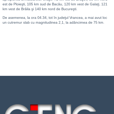
est de Ploieşti, 105 km sud de Bacău, 120 km vest de Galaţi, 121
km vest de Brăila şi 140 km nord de Bucureşti.
De asemenea, la ora 04.34, tot în judeţul Vrancea, a mai avut loc
un cutremur slab cu magnitudinea 2,1, la adâncimea de 75 km.