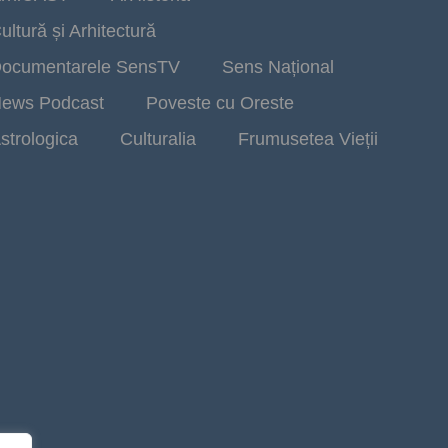
ultură și Arhitectură
ocumentarele SensTV
Sens Național
ews Podcast
Poveste cu Oreste
strologica
Culturalia
Frumusetea Vieții