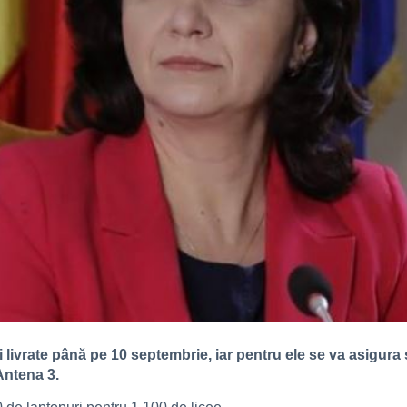
i livrate până pe 10 septembrie, iar pentru ele se va asigura 
 Antena 3.