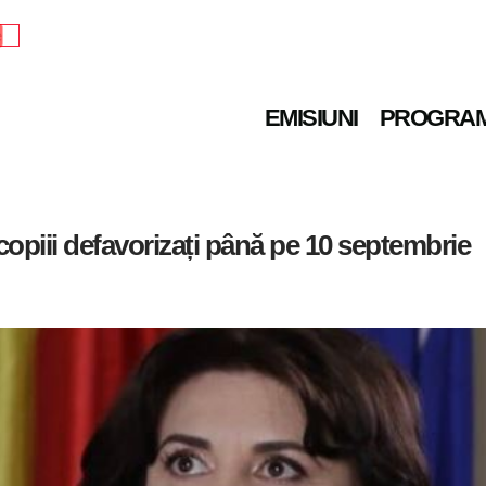
e
EMISIUNI
PROGRA
 copiii defavorizați până pe 10 septembrie