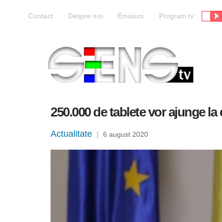
Liv
Contact
Despre noi
Emisiuni
Program tv
250.000 de tablete vor ajunge la
Actualitate
|
6 august 2020