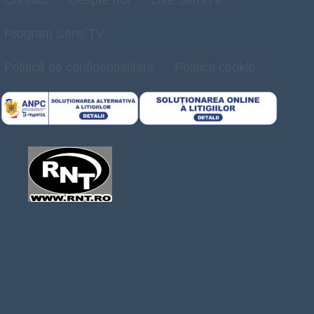
Program Sens TV
Politică de confidențialitate
Politica cookie