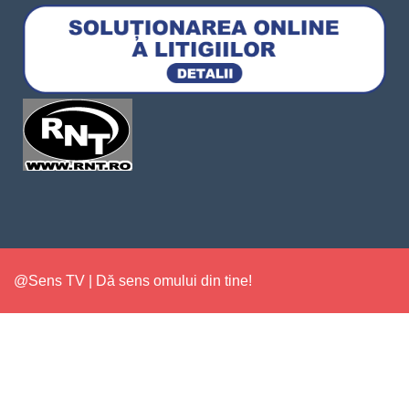
@Sens TV | Dă sens omului din tine!