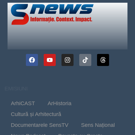
EMISIUNI
ArhiCAST
ArHistoria
Cultură și Arhitectură
Documentarele SensTV
Sens Național