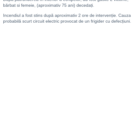
bărbat si femeie, (aproximativ 75 ani) decedați.
Incendiul a fost stins după aproximativ 2 ore de intervenție. Cauza
probabilă scurt circuit electric provocat de un frigider cu defecțiuni.